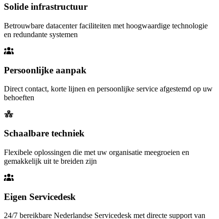
Solide infrastructuur
Betrouwbare datacenter faciliteiten met hoogwaardige technologie
en redundante systemen
Persoonlijke aanpak
Direct contact, korte lijnen en persoonlijke service afgestemd op uw
behoeften
Schaalbare techniek
Flexibele oplossingen die met uw organisatie meegroeien en
gemakkelijk uit te breiden zijn
Eigen Servicedesk
24/7 bereikbare Nederlandse Servicedesk met directe support van