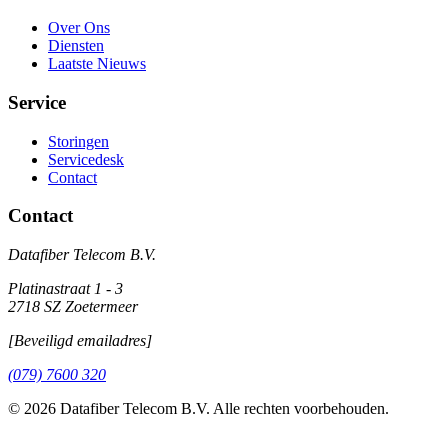
Over Ons
Diensten
Laatste Nieuws
Service
Storingen
Servicedesk
Contact
Contact
Datafiber Telecom B.V.
Platinastraat 1 - 3
2718 SZ Zoetermeer
[Beveiligd emailadres]
(079) 7600 320
©
2026
Datafiber Telecom B.V. Alle rechten voorbehouden.