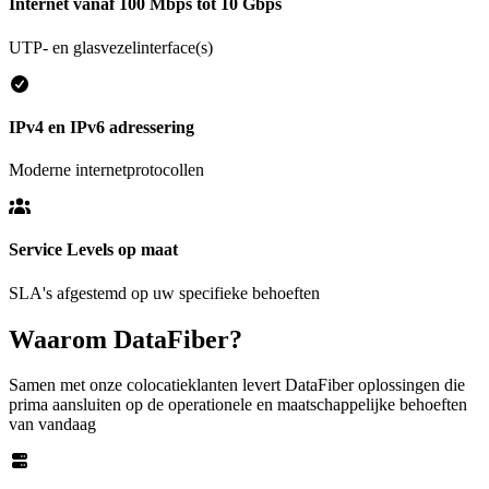
Internet vanaf 100 Mbps tot 10 Gbps
UTP- en glasvezelinterface(s)
IPv4 en IPv6 adressering
Moderne internetprotocollen
Service Levels op maat
SLA's afgestemd op uw specifieke behoeften
Waarom DataFiber?
Samen met onze colocatieklanten levert DataFiber oplossingen die
prima aansluiten op de operationele en maatschappelijke behoeften
van vandaag