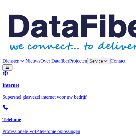
Diensten
Nieuws
Over Datafiber
Projecten
Contact
Service
Internet
Supersnel glasvezel internet voor uw bedrijf
Telefonie
Professionele VoIP telefonie oplossingen