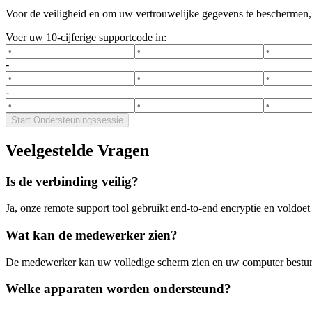
Voor de veiligheid en om uw vertrouwelijke gegevens te beschermen, vr
Voer uw 10-cijferige supportcode in:
-
-
Start Ondersteuningssessie
Veelgestelde Vragen
Is de verbinding veilig?
Ja, onze remote support tool gebruikt end-to-end encryptie en voldoet
Wat kan de medewerker zien?
De medewerker kan uw volledige scherm zien en uw computer besturen t
Welke apparaten worden ondersteund?