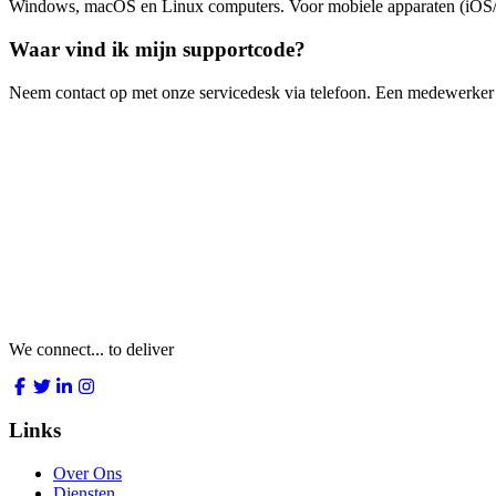
Windows, macOS en Linux computers. Voor mobiele apparaten (iOS/An
Waar vind ik mijn supportcode?
Neem contact op met onze servicedesk via telefoon. Een medewerker g
We connect... to deliver
Links
Over Ons
Diensten