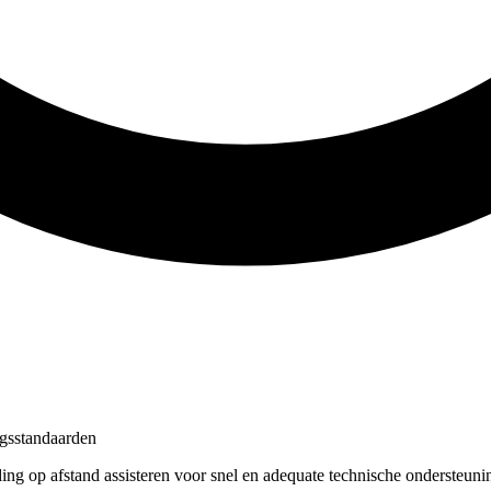
ngsstandaarden
ng op afstand assisteren voor snel en adequate technische ondersteunin