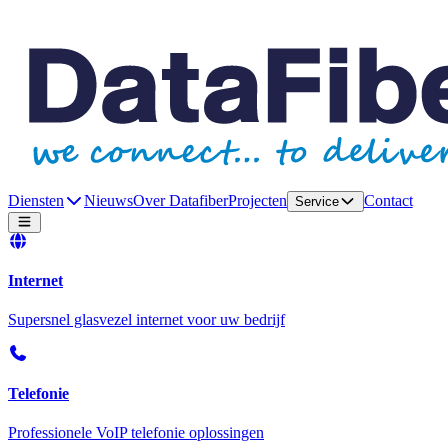
Diensten
Nieuws
Over Datafiber
Projecten
Contact
Service
Internet
Supersnel glasvezel internet voor uw bedrijf
Telefonie
Professionele VoIP telefonie oplossingen