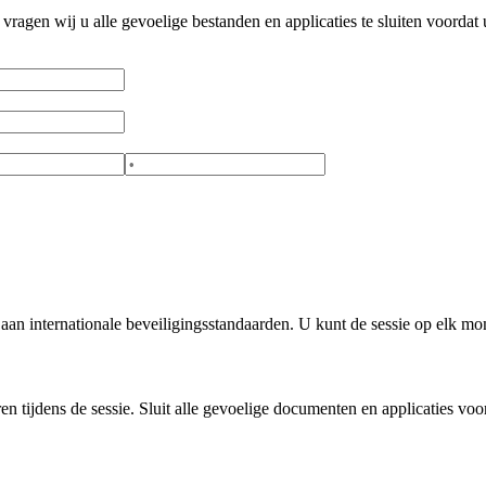
agen wij u alle gevoelige bestanden en applicaties te sluiten voordat u
 aan internationale beveiligingsstandaarden. U kunt de sessie op elk m
ijdens de sessie. Sluit alle gevoelige documenten en applicaties voora