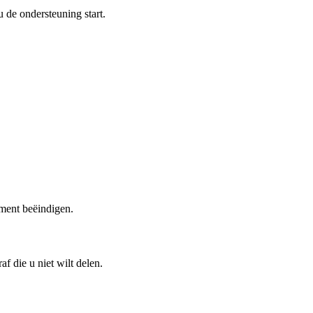
 de ondersteuning start.
oment beëindigen.
f die u niet wilt delen.